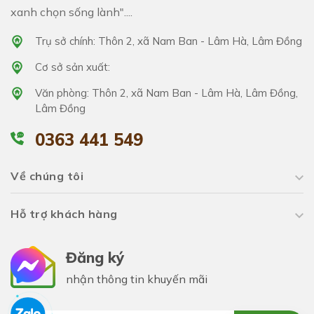
xanh chọn sống lành"....
Trụ sở chính: Thôn 2, xã Nam Ban - Lâm Hà, Lâm Đồng
Cơ sở sản xuất:
Văn phòng: Thôn 2, xã Nam Ban - Lâm Hà, Lâm Đồng,
Lâm Đồng
0363 441 549
Về chúng tôi
Hỗ trợ khách hàng
Đăng ký
nhận thông tin khuyến mãi