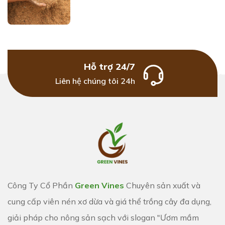
Hỗ trợ 24/7
Liên hệ chúng tôi 24h
Công Ty Cổ Phần
Green Vines
Chuyên sản xuất và
cung cấp viên nén xơ dừa và giá thể trồng cây đa dụng,
giải pháp cho nông sản sạch với slogan "Ươm mầm