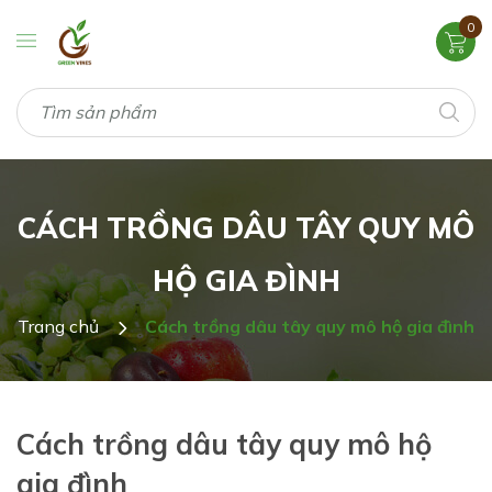
0
CÁCH TRỒNG DÂU TÂY QUY MÔ
HỘ GIA ĐÌNH
Trang chủ
Cách trồng dâu tây quy mô hộ gia đình
Cách trồng dâu tây quy mô hộ
gia đình