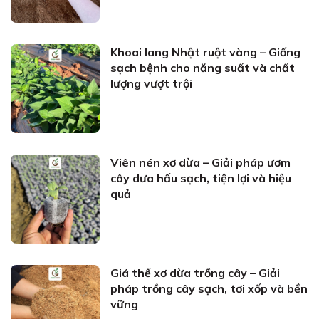
Khoai lang Nhật ruột vàng – Giống
sạch bệnh cho năng suất và chất
lượng vượt trội
Viên nén xơ dừa – Giải pháp ươm
cây dưa hấu sạch, tiện lợi và hiệu
quả
Giá thể xơ dừa trồng cây – Giải
pháp trồng cây sạch, tơi xốp và bền
vững