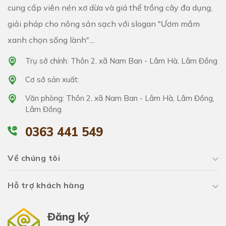
cung cấp viên nén xơ dừa và giá thể trồng cây đa dụng,
giải pháp cho nông sản sạch với slogan "Ươm mầm
xanh chọn sống lành"....
Trụ sở chính: Thôn 2, xã Nam Ban - Lâm Hà, Lâm Đồng
Cơ sở sản xuất:
Văn phòng: Thôn 2, xã Nam Ban - Lâm Hà, Lâm Đồng,
Lâm Đồng
0363 441 549
Về chúng tôi
Hỗ trợ khách hàng
Đăng ký