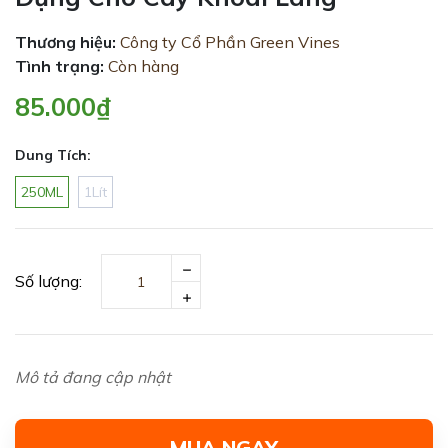
Thương hiệu:
Công ty Cổ Phần Green Vines
Tình trạng:
Còn hàng
85.000₫
Dung Tích:
250ML
1Lít
Số lượng:
Mô tả đang cập nhật
MUA NGAY