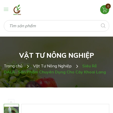
0
VẬT TƯ NÔNG NGHIỆP
Trang chủ
Vật Tư Nông Nghiệp
Siêu Rễ
DALA- Sản Phẩm Chuyên Dụng Cho Cây Khoai Lang