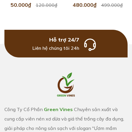
50.000₫
480.000₫
120.000₫
499.000₫
Hỗ trợ 24/7
Liên hệ chúng tôi 24h
Công Ty Cổ Phần
Green Vines
Chuyên sản xuất và
cung cấp viên nén xơ dừa và giá thể trồng cây đa dụng,
giải pháp cho nông sản sạch với slogan "Ươm mầm