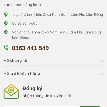
xanh chọn sống lành"....
Trụ sở chính: Thôn 2, xã Nam Ban - Lâm Hà, Lâm Đồng
Cơ sở sản xuất:
Văn phòng: Thôn 2, xã Nam Ban - Lâm Hà, Lâm Đồng,
Lâm Đồng
0363 441 549
Về chúng tôi
Hỗ trợ khách hàng
Đăng ký
nhận thông tin khuyến mãi