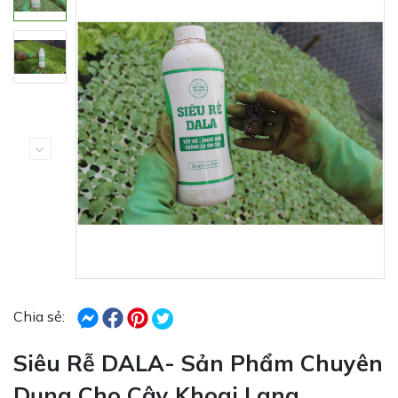
Chia sẻ:
Siêu Rễ DALA- Sản Phẩm Chuyên
Dụng Cho Cây Khoai Lang