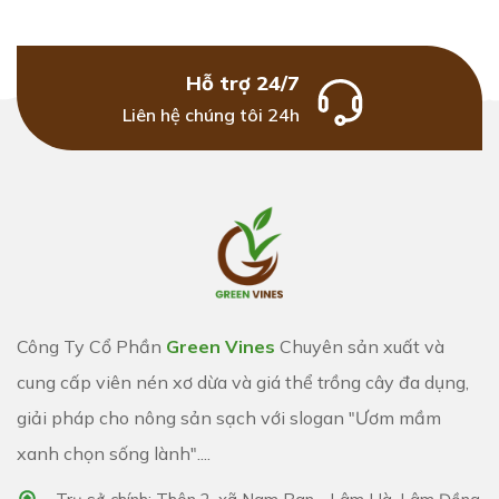
Hỗ trợ 24/7
Liên hệ chúng tôi 24h
Công Ty Cổ Phần
Green Vines
Chuyên sản xuất và
cung cấp viên nén xơ dừa và giá thể trồng cây đa dụng,
giải pháp cho nông sản sạch với slogan "Ươm mầm
xanh chọn sống lành"....