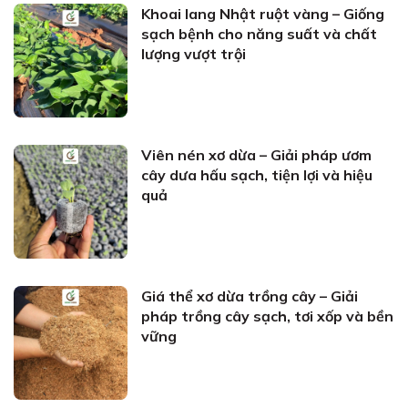
Khoai lang Nhật ruột vàng – Giống
sạch bệnh cho năng suất và chất
lượng vượt trội
Viên nén xơ dừa – Giải pháp ươm
cây dưa hấu sạch, tiện lợi và hiệu
quả
Giá thể xơ dừa trồng cây – Giải
pháp trồng cây sạch, tơi xốp và bền
vững