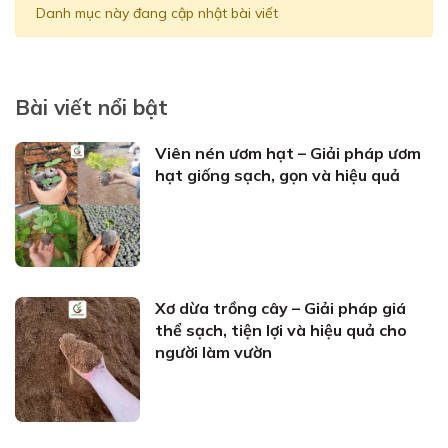
Danh mục này đang cập nhật bài viết
Bài viết nổi bật
Viên nén ươm hạt – Giải pháp ươm
hạt giống sạch, gọn và hiệu quả
Xơ dừa trồng cây – Giải pháp giá
thể sạch, tiện lợi và hiệu quả cho
người làm vườn