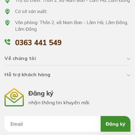
Trụ sở chính: Thôn 2, xã Nam Ban - Lâm Hà, Lâm Đồng
Cơ sở sản xuất:
Văn phòng: Thôn 2, xã Nam Ban - Lâm Hà, Lâm Đồng,
Lâm Đồng
0363 441 549
Về chúng tôi
Hỗ trợ khách hàng
Đăng ký
nhận thông tin khuyến mãi
Đăng ký