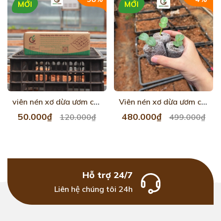
MỚI
MỚI
viên nén xơ dừa ươm cây hộp 50 viên
Viên nén xơ dừa ươm cây 1000 viên
50.000₫
480.000₫
120.000₫
499.000₫
Hỗ trợ 24/7
Liên hệ chúng tôi 24h