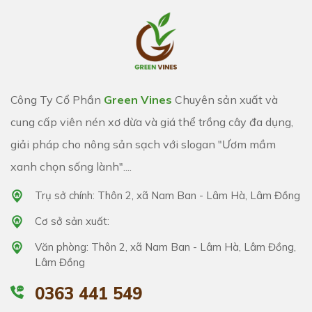
Công Ty Cổ Phần
Green Vines
Chuyên sản xuất và
cung cấp viên nén xơ dừa và giá thể trồng cây đa dụng,
giải pháp cho nông sản sạch với slogan "Ươm mầm
xanh chọn sống lành"....
Trụ sở chính: Thôn 2, xã Nam Ban - Lâm Hà, Lâm Đồng
Cơ sở sản xuất:
Văn phòng: Thôn 2, xã Nam Ban - Lâm Hà, Lâm Đồng,
Lâm Đồng
0363 441 549