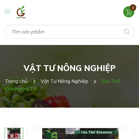
0
VẬT TƯ NÔNG NGHIỆP
Trang chủ
Vật Tư Nông Nghiệp
Giá Thể
Klasmann TS