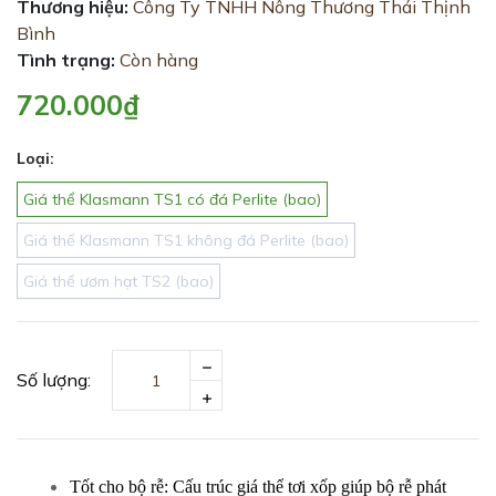
Thương hiệu:
Công Ty TNHH Nông Thương Thái Thịnh
Bình
Tình trạng:
Còn hàng
720.000₫
Loại:
Giá thể Klasmann TS1 có đá Perlite (bao)
Giá thể Klasmann TS1 không đá Perlite (bao)
Giá thể ươm hạt TS2 (bao)
Số lượng:
Tốt cho bộ rễ: Cấu trúc giá thể tơi xốp giúp bộ rễ phát