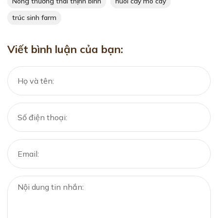
Nông thương thái thịnh bình
nuôi cấy mô cây
trúc sinh farm
Viết bình luận của bạn: