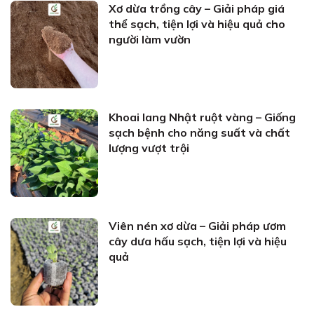
Xơ dừa trồng cây – Giải pháp giá
thể sạch, tiện lợi và hiệu quả cho
người làm vườn
Khoai lang Nhật ruột vàng – Giống
sạch bệnh cho năng suất và chất
lượng vượt trội
Viên nén xơ dừa – Giải pháp ươm
cây dưa hấu sạch, tiện lợi và hiệu
quả