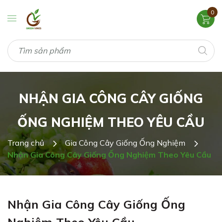
0
NHẬN GIA CÔNG CÂY GIỐNG
ỐNG NGHIỆM THEO YÊU CẦU
Trang chủ
Gia Công Cây Giống Ống Nghiệm
Nhận Gia Công Cây Giống Ống Nghiệm Theo Yêu Cầu
Nhận Gia Công Cây Giống Ống