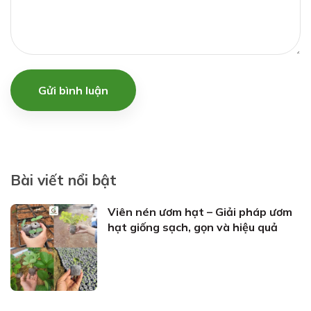
Gửi bình luận
Bài viết nổi bật
Viên nén ươm hạt – Giải pháp ươm
hạt giống sạch, gọn và hiệu quả