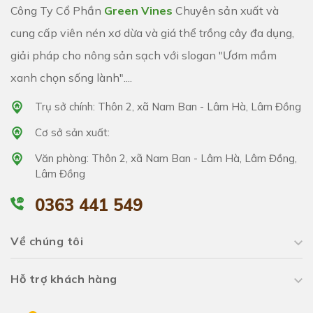
Công Ty Cổ Phần
Green Vines
Chuyên sản xuất và
cung cấp viên nén xơ dừa và giá thể trồng cây đa dụng,
giải pháp cho nông sản sạch với slogan "Ươm mầm
xanh chọn sống lành"....
Trụ sở chính: Thôn 2, xã Nam Ban - Lâm Hà, Lâm Đồng
Cơ sở sản xuất:
Văn phòng: Thôn 2, xã Nam Ban - Lâm Hà, Lâm Đồng,
Lâm Đồng
0363 441 549
Về chúng tôi
Hỗ trợ khách hàng